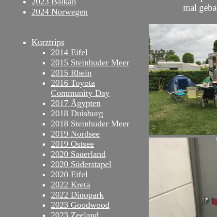
2023 Balkan
mal gebad
2024 Norwegen
Kurztrips
2014 Eifel
2015 Steinhuder Meer
2015 Rhein
2016 Toyota
Community Day
2017 Ägypten
2018 Duisburg
2018 Steinhuder Meer
2019 Nordsee
2019 Ostsee
2020 Sauerland
2020 Süderstapel
2020 Eifel
2022 Kreta
2022 Dinopark
2023 Goodwood
2023 Zeeland