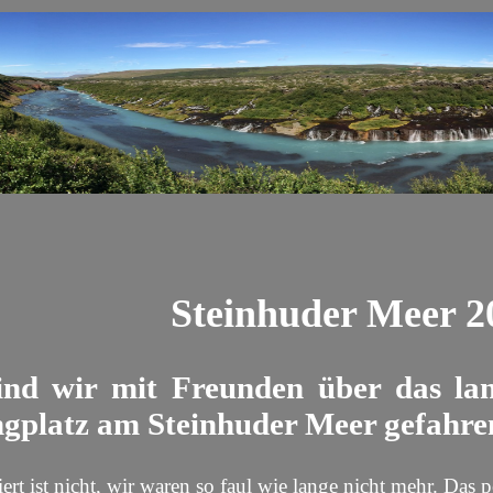
Steinhuder Meer 2
ind wir mit Freunden über das la
gplatz am Steinhuder Meer gefahre
iert ist nicht, wir waren so faul wie lange nicht mehr. Das