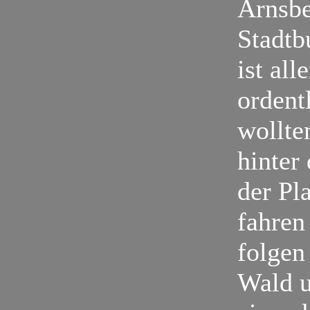
Arnsbe
Stadt
ist al
ordent
wollte
hinter
der Pla
fahren
folgen
Wald u