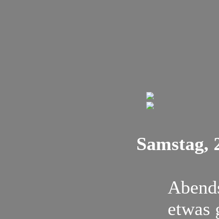
Samstag, 
Abends
etwas 