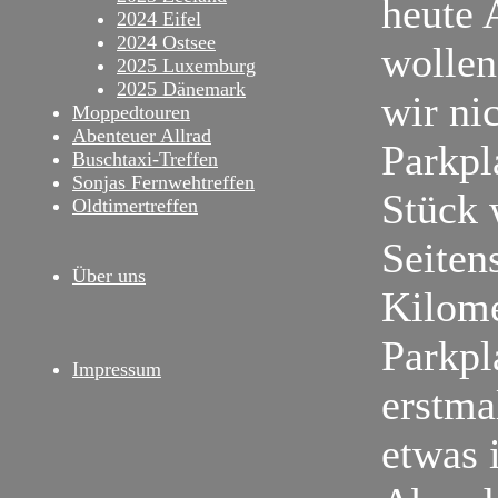
heute 
2024 Eifel
2024 Ostsee
wollen.
2025 Luxemburg
2025 Dänemark
wir ni
Moppedtouren
Abenteuer Allrad
Parkpl
Buschtaxi-Treffen
Sonjas Fernwehtreffen
Stück 
Oldtimertreffen
Seiten
Über uns
Kilome
Parkpl
Impressum
erstma
etwas 