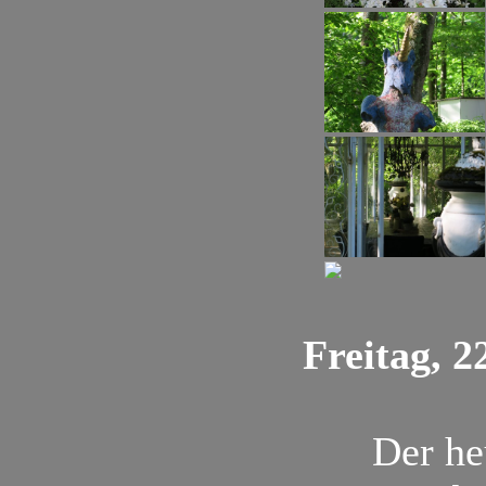
Freitag, 2
Der he