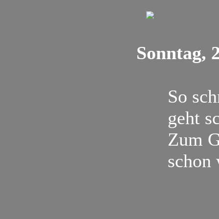
Sonntag, 2
So schn
geht s
Zum Gl
schon 