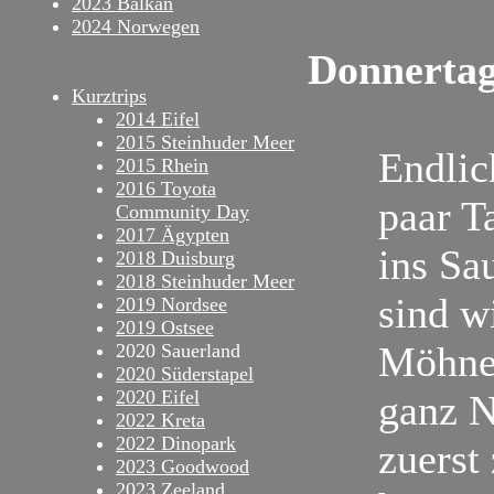
2023 Balkan
2024 Norwegen
Donnertag
Kurztrips
2014 Eifel
2015 Steinhuder Meer
Endlic
2015 Rhein
2016 Toyota
paar T
Community Day
2017 Ägypten
ins Sa
2018 Duisburg
2018 Steinhuder Meer
sind w
2019 Nordsee
2019 Ostsee
Möhnes
2020 Sauerland
2020 Süderstapel
2020 Eifel
ganz N
2022 Kreta
2022 Dinopark
zuerst
2023 Goodwood
2023 Zeeland