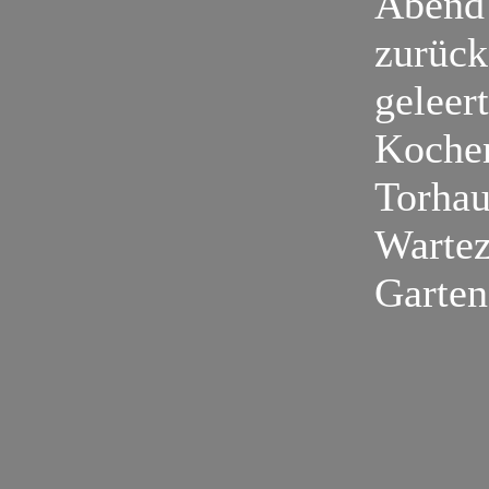
Abend 
zurück
geleer
Kochen
Torhau
Wartez
Garten